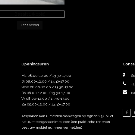
Basalt 1 (kopie)
Lees verder
Openingsuren
Conta
Ma 08.00-12.00 / 13.30-17.00
Sc
Di 08.00-12.00 / 13.30-17.00
+3
Woe 08.00-12.00 / 13.30-17.00
na
Do 08.00-12.00 / 13.30-17.00
Vr 08.00-12.00 / 13.30-17.00
Za 09.00-12.00 / 13.30-17.00
Fac
Afspraken kan u melden/aanvragen op 056/60.32.64 of
natuursteen@steenimex.com
(om praktische redenen
best uw mobiel nummer vermelden)