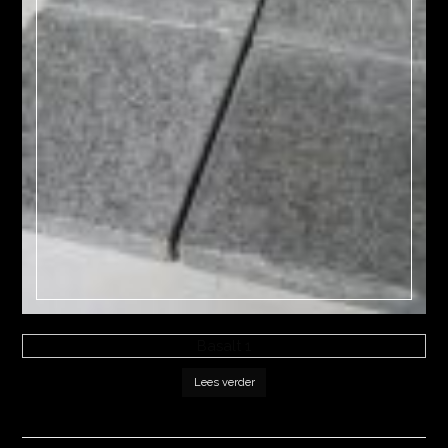
Basalt 1
Lees verder