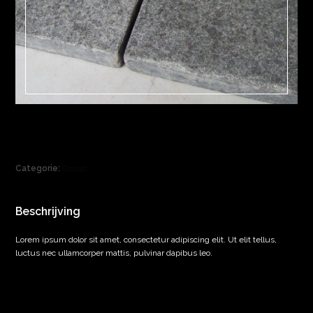
Basalt 1 (kopie)
Categorie:
Basalt
Beschrijving
Lorem ipsum dolor sit amet, consectetur adipiscing elit. Ut elit tellus,
luctus nec ullamcorper mattis, pulvinar dapibus leo.