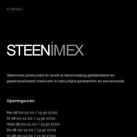
previous
Basalt 1
post:
Steenimex produceert en levert al decennialang gedetailleerd en
gepersonaliseerd maatwerk in natuurlijke gesteenten en aanverwante.
Openingsuren
Ma 08.00-12.00 / 13.30-17.00
Di 08.00-12.00 / 13.30-17.00
Woe 08.00-12.00 / 13.30-17.00
Do 08.00-12.00 / 13.30-17.00
Vr 08.00-12.00 / 13.30-17.00