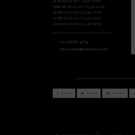
Di 08.00-12.00 / 13.30-17.00
Woe 08.00-12.00 / 13.30-17.00
Do 08.00-12.00 / 13.30-17.00
Vr 08.00-12.00 / 13.30-17.00
Za 09.00-12.00 / 13.30-17.00
+32 (0)56 60 32 64
natuursteen@steenimex.com
Deel dit
Delen
Tweet
Pin Het