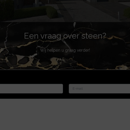
Een vraag over steen?
Wij helpen u graag verder!