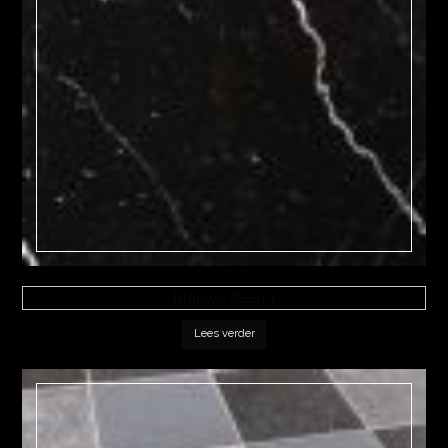
Blauwe steen 1
Lees verder