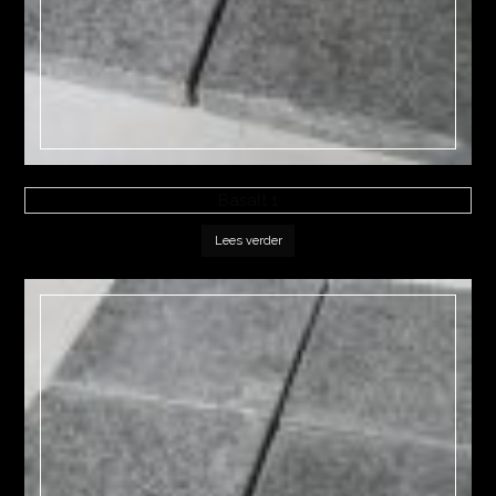
Basalt 1
Lees verder