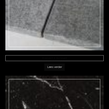
Basalt 1 (kopie)
Lees verder