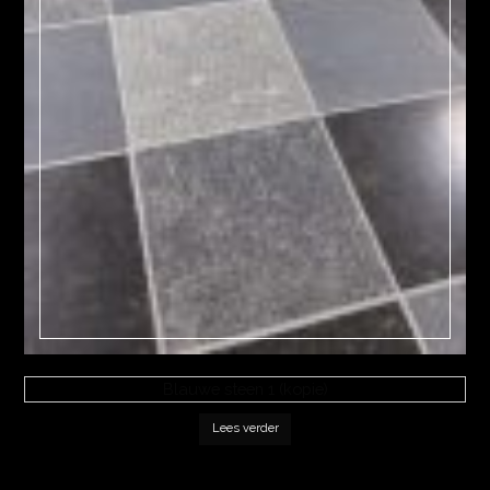
Blauwe steen 1 (kopie)
Lees verder