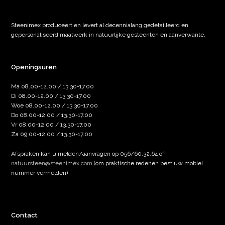
Steenimex produceert en levert al decennialang gedetailleerd en
gepersonaliseerd maatwerk in natuurlijke gesteenten en aanverwante.
Openingsuren
Ma 08.00-12.00 / 13.30-17.00
Di 08.00-12.00 / 13.30-17.00
Woe 08.00-12.00 / 13.30-17.00
Do 08.00-12.00 / 13.30-17.00
Vr 08.00-12.00 / 13.30-17.00
Za 09.00-12.00 / 13.30-17.00
Afspraken kan u melden/aanvragen op 056/60.32.64 of
natuursteen@steenimex.com
(om praktische redenen best uw mobiel
nummer vermelden)
Contact