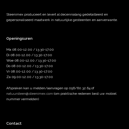
Steenimex produceert en levert al decennialang gedetailleerd en
gepersonaliseerd maatwerk in natuurlijke gesteenten en aanverwante.
Openingsuren
Ma 08.00-12.00 / 13.30-17.00
Di 08.00-12.00 / 13.30-17.00
Woe 08.00-12.00 / 13.30-17.00
Do 08.00-12.00 / 13.30-17.00
Vr 08.00-12.00 / 13.30-17.00
Za 09.00-12.00 / 13.30-17.00
Afspraken kan u melden/aanvragen op 056/60.32.64 of
natuursteen@steenimex.com
(om praktische redenen best uw mobiel
nummer vermelden)
Contact