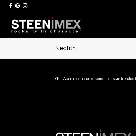
Facebook
Pinterest
Instagram
Neolith
Geen producten gevonden die aan je selecti