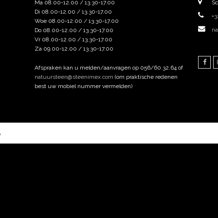
Ma 08.00-12.00 / 13.30-17.00
Sc
Di 08.00-12.00 / 13.30-17.00
+3
Woe 08.00-12.00 / 13.30-17.00
na
Do 08.00-12.00 / 13.30-17.00
Vr 08.00-12.00 / 13.30-17.00
Za 09.00-12.00 / 13.30-17.00
Fac
Afspraken kan u melden/aanvragen op 056/60.32.64 of
natuursteen@steenimex.com
(om praktische redenen
best uw mobiel nummer vermelden)
o