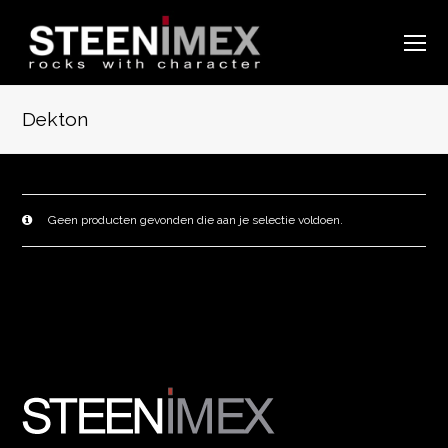
O
Mo
M
Dekton
Geen producten gevonden die aan je selectie voldoen.