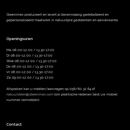
Steenimex produceert en levert al decennialang gedetailleerd en
gepersonaliseerd maatwerk in natuurlijke gesteenten en aanverwante.
Openingsuren
Ma 08.00-12.00 / 13.30-17.00
Di 08.00-12.00 / 13.30-17.00
Woe 08.00-12.00 / 13.30-17.00
Do 08.00-12.00 / 13.30-17.00
Vr 08.00-12.00 / 13.30-17.00
Za 09.00-12.00 / 13.30-17.00
Afspraken kan u melden/aanvragen op 056/60.32.64 of
natuursteen@steenimex.com
(om praktische redenen best uw mobiel
nummer vermelden)
Contact